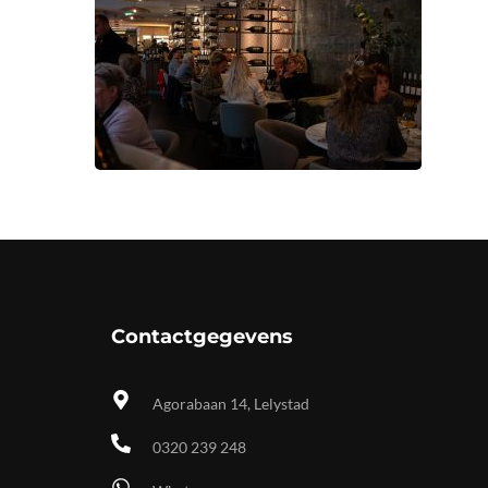
Contactgegevens
Agorabaan 14, Lelystad
0320 239 248