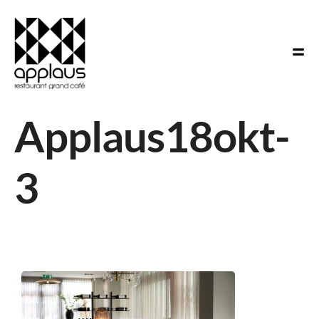
Applaus18okt-
3