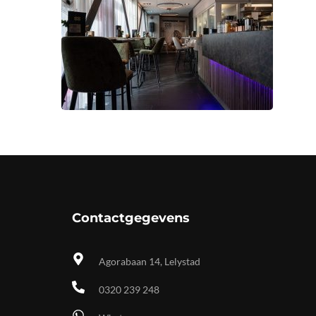
Contactgegevens
Agorabaan 14, Lelystad
0320 239 248