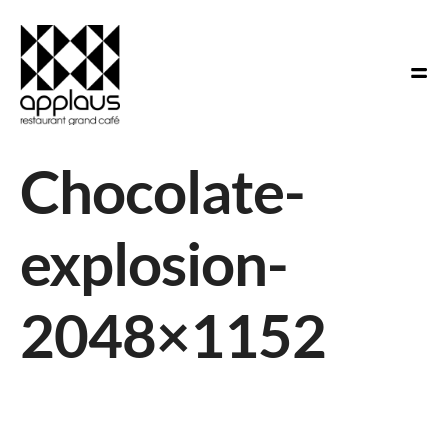
Chocolate-
explosion-
2048×1152