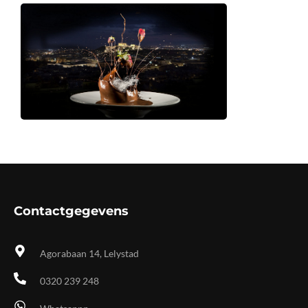
Contactgegevens
Agorabaan 14, Lelystad
0320 239 248