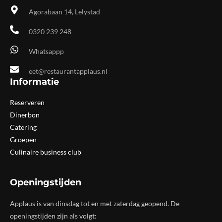
Agorabaan 14, Lelystad
0320 239 248
Whatsappp
eet@restaurantapplaus.nl
Informatie
Reserveren
Dinerbon
Catering
Groepen
Culinaire business club
Openingstijden
Applaus is van dinsdag tot en met zaterdag geopend. De
openingstijden zijn als volgt: