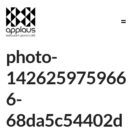
photo-
142625975966
6-
68da5c54402d