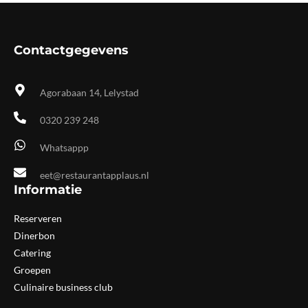
Contactgegevens
Agorabaan 14, Lelystad
0320 239 248
Whatsappp
eet@restaurantapplaus.nl
Informatie
Reserveren
Dinerbon
Catering
Groepen
Culinaire business club