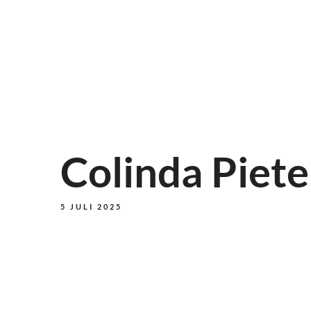
Colinda Piete
5 JULI 2025