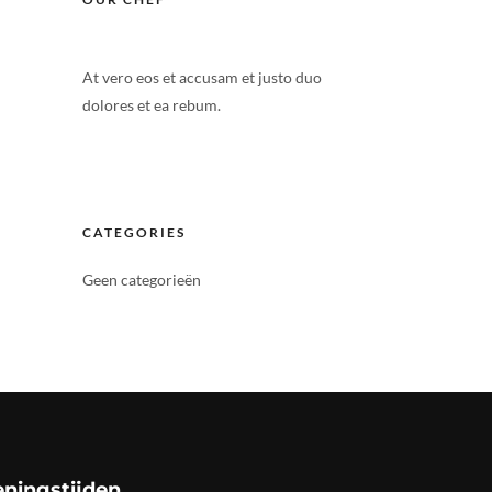
At vero eos et accusam et justo duo
dolores et ea rebum.
CATEGORIES
Geen categorieën
ningstijden