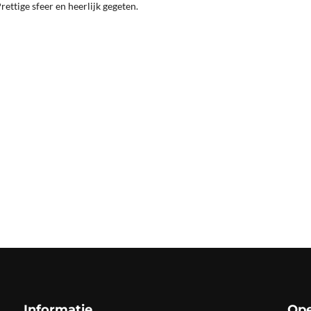
rettige sfeer en heerlijk gegeten.
Informatie
Ope