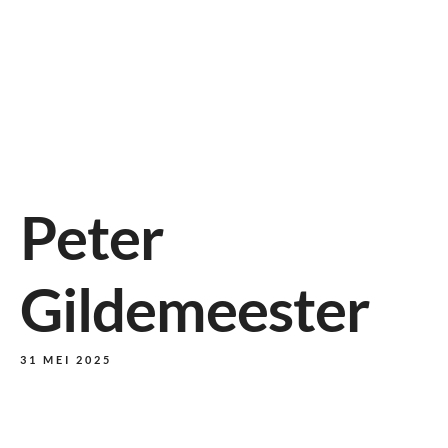
Peter
Gildemeester
31 MEI 2025