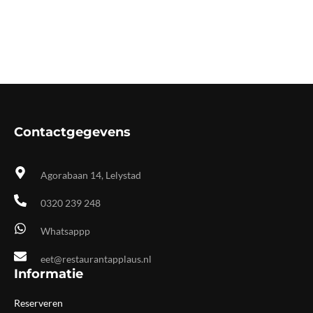
Contactgegevens
Agorabaan 14, Lelystad
0320 239 248
Whatsappp
eet@restaurantapplaus.nl
Informatie
Reserveren