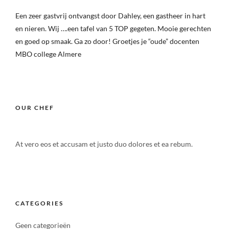
Een zeer gastvrij ontvangst door Dahley, een gastheer in hart
en nieren. Wij ….een tafel van 5 TOP gegeten. Mooie gerechten
en goed op smaak. Ga zo door! Groetjes je “oude” docenten
MBO college Almere
OUR CHEF
At vero eos et accusam et justo duo dolores et ea rebum.
CATEGORIES
Geen categorieën