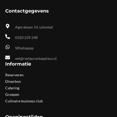
Contactgegevens
Agorabaan 14, Lelystad
0320 239 248
Whatsappp
eet@restaurantapplaus.nl
Informatie
Reserveren
Dinerbon
Catering
Groepen
Culinaire business club