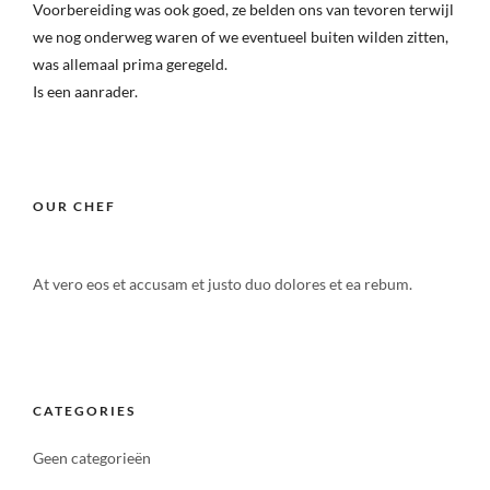
Voorbereiding was ook goed, ze belden ons van tevoren terwijl
we nog onderweg waren of we eventueel buiten wilden zitten,
was allemaal prima geregeld.
Is een aanrader.
OUR CHEF
At vero eos et accusam et justo duo dolores et ea rebum.
CATEGORIES
Geen categorieën