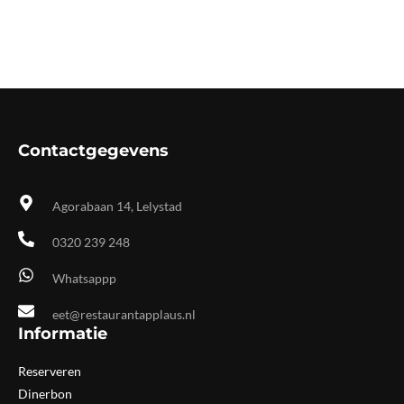
Contactgegevens
Agorabaan 14, Lelystad
0320 239 248
Whatsappp
eet@restaurantapplaus.nl
Informatie
Reserveren
Dinerbon