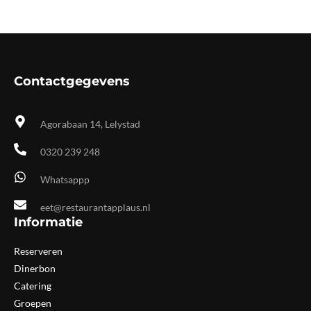
Contactgegevens
Agorabaan 14, Lelystad
0320 239 248
Whatsappp
eet@restaurantapplaus.nl
Informatie
Reserveren
Dinerbon
Catering
Groepen