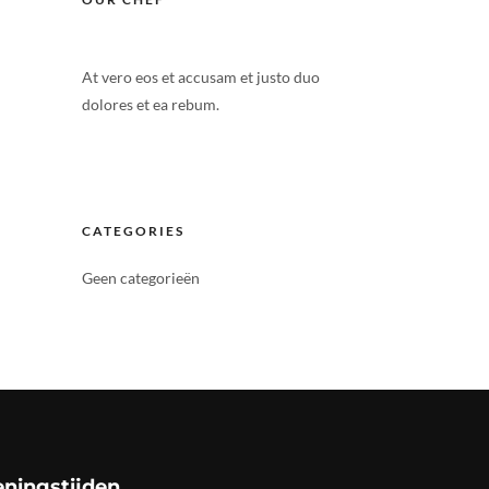
At vero eos et accusam et justo duo
dolores et ea rebum.
CATEGORIES
Geen categorieën
ningstijden