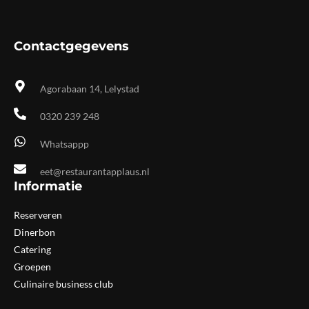
Contactgegevens
Agorabaan 14, Lelystad
0320 239 248
Whatsappp
eet@restaurantapplaus.nl
Informatie
Reserveren
Dinerbon
Catering
Groepen
Culinaire business club