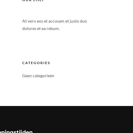
At vero eos et accusam et justo duo
dolores et ea rebum.
CATEGORIES
Geen categorieën
ningstijden