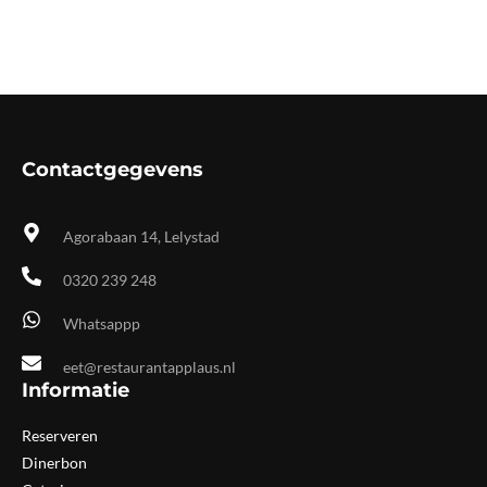
Contactgegevens
Agorabaan 14, Lelystad
0320 239 248
Whatsappp
eet@restaurantapplaus.nl
Informatie
Reserveren
Dinerbon