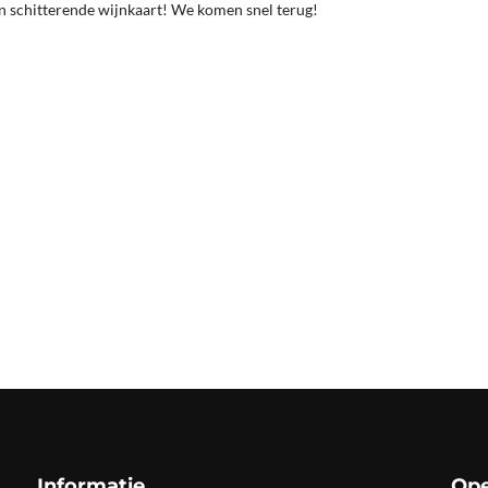
en schitterende wijnkaart! We komen snel terug!
Informatie
Ope