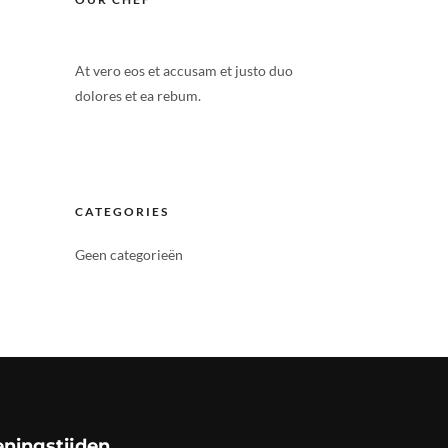
At vero eos et accusam et justo duo
dolores et ea rebum.
CATEGORIES
Geen categorieën
ningstijden