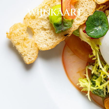
WIJNKAART